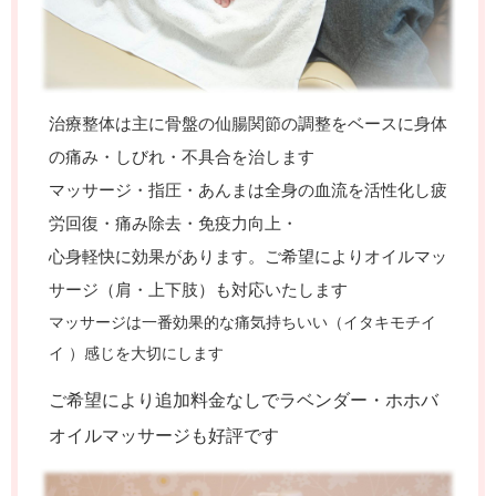
治療整体は主に骨盤の仙腸関節の調整をベースに身体
の痛み・しびれ・不具合を治します
マッサージ・指圧
・あんまは全身の血流を活性化し疲
労回復・痛み除去・免疫力向上・
心身
軽快に効果があります。ご希望によりオイルマッ
サージ（肩・上下肢）も対応いたします
マッサージは一番効果的な痛気持ちいい（イタキモチイ
イ ）感じを大切にします
ご希望により追加料金なしでラベンダー・ホホバ
オイルマッサージも好評です