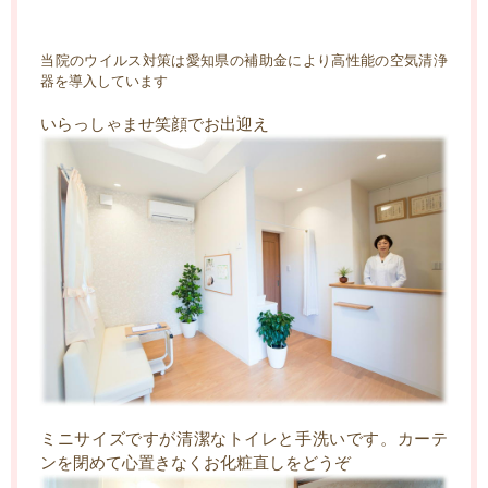
当院のウイルス対策は愛知県の補助金により高性能の空気清浄
器を導入しています
いらっしゃませ
笑顔でお出迎え
ミニサイズですが清潔なトイレと手洗いです。
カーテ
ンを閉めて心置きなくお化粧直しをどうぞ