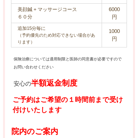
60
00
美顔鍼 + マッサージコース
６０分
円
追加15分毎に
1000
（予約優先のため対応できない場合があ
円
ります）
保険治療については適用制限と医師の同意書が必要ですので
お問い合わせください
半額返金制度
安心の
ご予約はご希望の１
時間前まで受け
付けいたします
院内のご案内