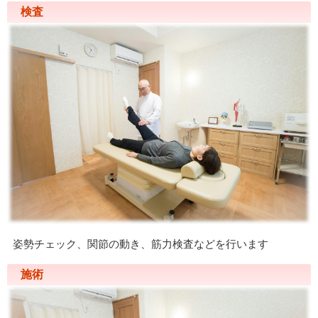
検査
姿勢チェック、関節の動き、筋力検査などを行います
施術