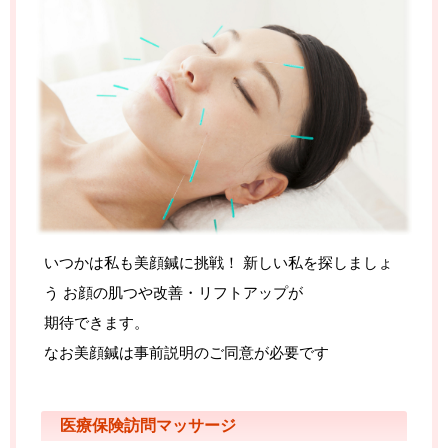
いつかは私も美顔鍼に挑戦！ 新しい私を探しましょ
う お顔の肌つや改善・リフトアップが
期待
できます。
なお美顔鍼は
事前説明のご同意が必要です
医療保険訪問マッサージ