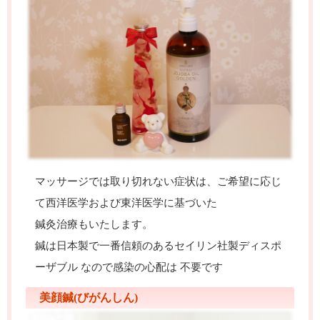
マッサージでは取り切れない症状は、ご希望に応じ
て西洋医学および東洋医学に基づいた
鍼灸
治療も
いたします。
鍼は日本製で一番信頼のあるセイリン社製ディスポ
ーザブル なので
感染の心配は 不要です
美顔鍼(びがんしん)