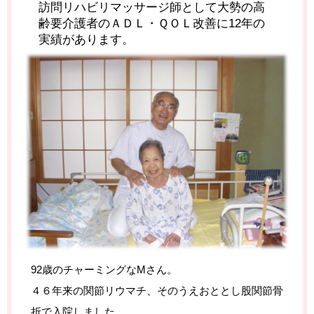
訪問リハビリマッサージ師として大勢の高
齢要介護者のＡＤＬ・ＱＯＬ改善に12年の
実績があります。
92歳のチャーミングなMさん。
４６年来の関節リウマチ、そのうえおととし股関節骨
折で入院
しました。