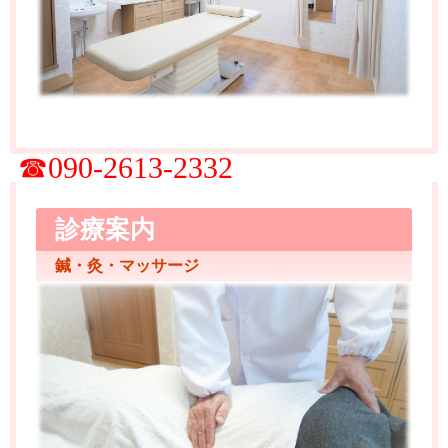
☎090-2613-2332
診療案内
鍼・灸・マッサージ